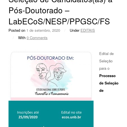
Pós-Doutorado –
LabECoS/NESP/PPGSC/FS
Posted on
1 de setembro, 2020
/
Under
EDITAIS
/
With
0 Comments
Edital de
Seleção
para o
Processo
de Seleção
de