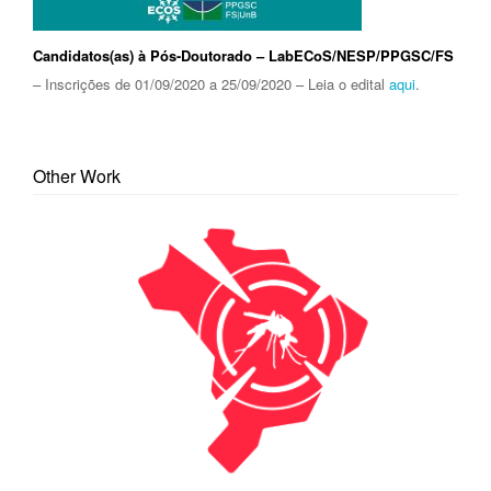
Candidatos(as) à Pós-Doutorado – LabECoS/NESP/PPGSC/FS
– Inscrições de 01/09/2020 a 25/09/2020 – Leia o edital
aqui
.
Other Work