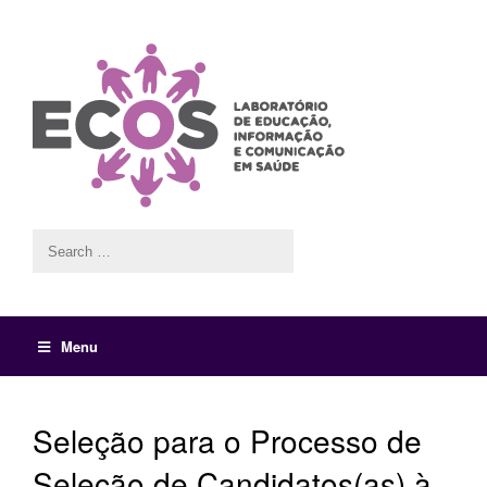
Menu
Seleção para o Processo de
Seleção de Candidatos(as) à