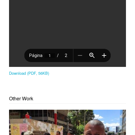
Download (PDF, 56KB)
Other Work