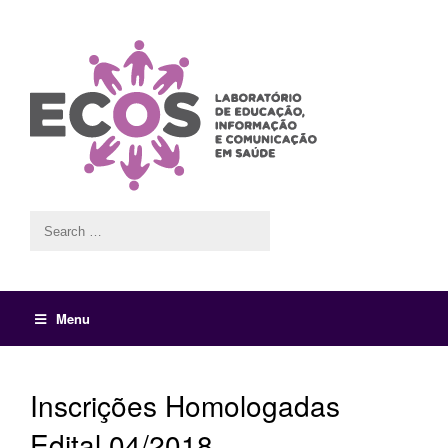
Menu
Inscrições Homologadas
Edital 04/2018