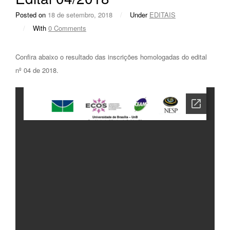
Posted on
18 de setembro, 2018
/
Under
EDITAIS
/
With
0 Comments
Confira abaixo o resultado das inscrições homologadas do edital
nº 04 de 2018.