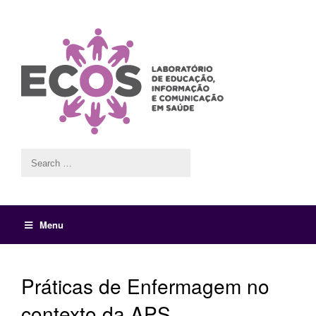
Menu
Práticas de Enfermagem no
contexto da APS