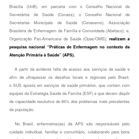
Brasília (UnB), em parceria com o Conselho Nacional de
Secretários de Saúde (Conass); o Conselho Nacional de
Secretarias Municipais de Saúde (Conasems); Associação
Brasileira de Enfermagem de Família e Comunidade (Abefaco); e,
Organização Pan-Americana de Saúde (Opas/OMS);
realizam a
pesquisa nacional “Práticas de Enfermagem no contexto da
Atenção Primária à Saúde” (APS).
A partir da evidente falta de acesso aos serviços de saúde e
afim de ultrapassar os desafios locais e regionais pelo Brasil,
o SUS aposta em serviços de saúde primários, que contam com
equipes da Estratégia Saúde da Família (ESF) e que devem dispôr
de capacidade resolutiva de 85% dos problemas mais prevalentes
da população.
No Brasil, enfermeiros(as) da APS são responsáveis pelo
cuidado individual, familiar e comunitário, colaborando para bons