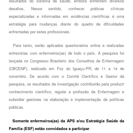
resultados do sistema de saúde, embora enfrentem diversos
desafios. Nesse sentido, conhecer práticas clínicas
especializadas e informadas em evidências científicas é uma
estratégia para mudanças diante do quadro de dificuldades
enfrentadas por estes profissionais.
Para tanto, serão aplicados questionários online e realizadas
entrevistas com enfermeiros(as) de todo o país. A pesquisa foi
lançada no Congresso Brasileiro dos Conselhos de Enfermagem
(CBCENF), realizado em Foz do Iguaçu-PR, de 11 a 14 de
novembro. De acordo com o Comitê Científico e Gestor da
pesquisa, os resultados da investigação contribuirão para produzir
conhecimento científico, regular a profissão da Enfermagem e
subsidiar gestores na elaboração e implementação de políticas
públicas.
Somente enfermeiros(as) da APS e/ou Estratégia Saúde da
Família (ESF) estão convidados a participar
.