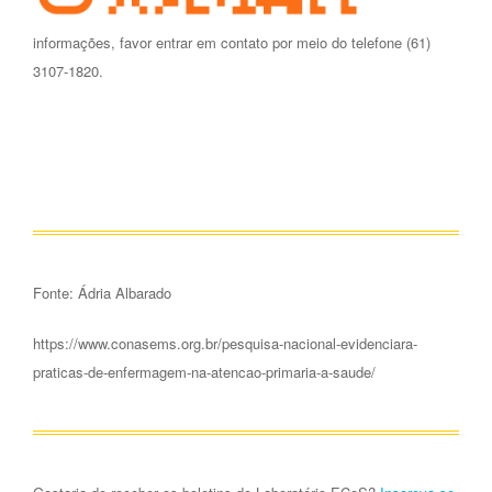
informações, favor entrar em contato por meio do telefone (61)
3107-1820.
Fonte: Ádria Albarado
https://www.conasems.org.br/pesquisa-nacional-evidenciara-
praticas-de-enfermagem-na-atencao-primaria-a-saude/