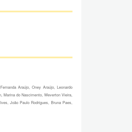
Fernanda Araújo, Oney Araújo, Leonardo
on, Marina do Nascimento, Weverton Vieira,
lves, João Paulo Rodrigues, Bruna Paes,