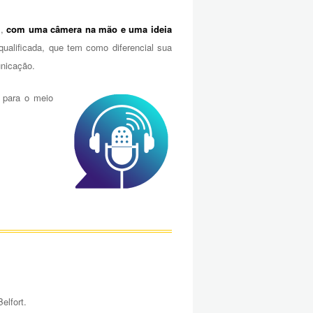
m,
com uma câmera na mão e uma ideia
alificada, que tem como diferencial sua
nicação.
 para o meio
elfort.