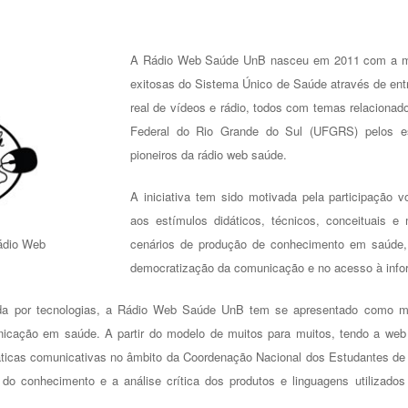
A Rádio Web Saúde UnB nasceu em 2011 com a miss
exitosas do Sistema Único de Saúde através de ent
real de vídeos e rádio, todos com temas relacionad
Federal do Rio Grande do Sul (UFGRS) pelos e
pioneiros da rádio web saúde.
A iniciativa tem sido motivada pela participação 
aos estímulos didáticos, técnicos, conceituais e
cenários de produção de conhecimento em saúde, 
Rádio Web
democratização da comunicação e no acesso à info
da por tecnologias, a Rádio Web Saúde UnB tem se apresentado como me
unicação em saúde. A partir do modelo de muitos para muitos, tendo a web
práticas comunicativas no âmbito da Coordenação Nacional dos Estudantes d
do conhecimento e a análise crítica dos produtos e linguagens utilizad