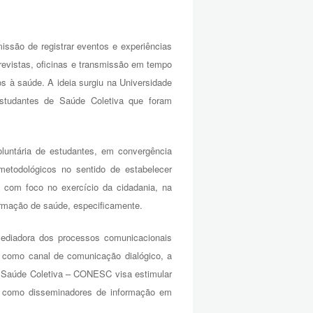
ão de registrar eventos e experiências
revistas, oficinas e transmissão em tempo
os à saúde. A ideia surgiu na Universidade
studantes de Saúde Coletiva que foram
voluntária de estudantes, em convergência
 metodológicos no sentido de estabelecer
com foco no exercício da cidadania, na
rmação de saúde, especificamente.
diadora dos processos comunicacionais
 como canal de comunicação dialógico, a
e Saúde Coletiva – CONESC visa estimular
os como disseminadores de informação em