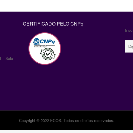
CERTIFICADO PELO CNPq
Insc
 – Sala
Copyright © 2022 ECOS. Todos os direitos reservados.