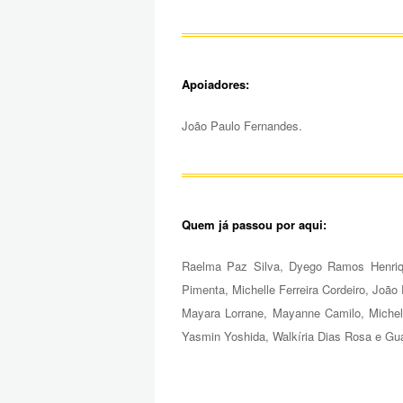
Apoiadores:
João Paulo Fernandes.
Quem já passou por aqui:
Raelma Paz Silva, Dyego Ramos Henriqu
Pimenta, Michelle Ferreira Cordeiro, João
Mayara Lorrane, Mayanne Camilo, Michel
Yasmin Yoshida, Walkíria Dias Rosa e Gua