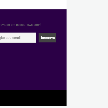
reva-se em nossa newsletter!