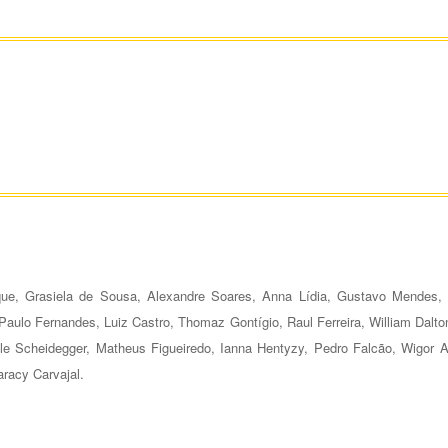
e, Grasiela de Sousa, Alexandre Soares, Anna Lídia, Gustavo Mendes, 
 Paulo Fernandes, Luiz Castro, Thomaz Gontígio, Raul Ferreira, William Dalt
le Scheidegger, Matheus Figueiredo, Ianna Hentyzy, Pedro Falcão, Wigor A
racy Carvajal.