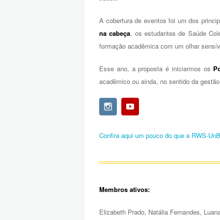
A cobertura de eventos foi um dos princip
na cabeça
, os estudantes de Saúde Col
formação acadêmica com um olhar sensíve
Esse ano, a proposta é iniciarmos os
P
acadêmico ou ainda, no sentido da gestão
Confira aqui um pouco do que a RWS-UnB 
Membros ativos:
Elizabeth Prado, Natália Fernandes, Luana