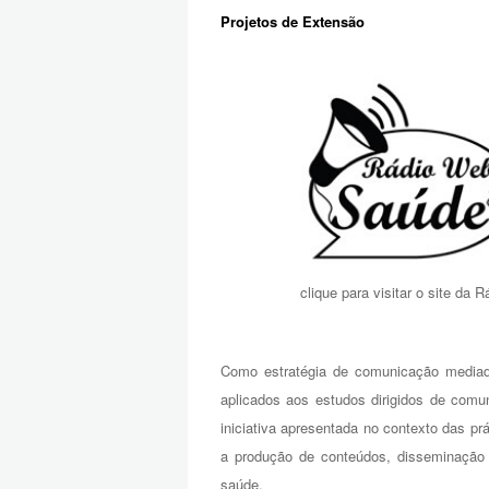
Projetos de Extensão
clique para visitar o site da 
Como estratégia de comunicação media
aplicados aos estudos dirigidos de com
iniciativa apresentada no contexto das 
a produção de conteúdos, disseminação 
saúde.