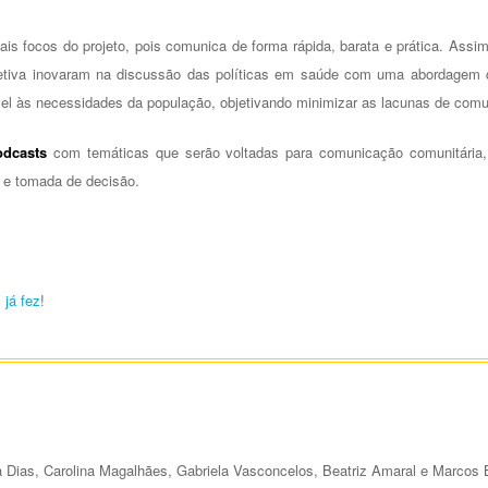
ais focos do projeto, pois comunica de forma rápida, barata e prática. Assi
etiva inovaram na discussão das políticas em saúde com uma abordagem qu
l às necessidades da população, objetivando minimizar as lacunas de comu
odcasts
com temáticas que serão voltadas para comunicação comunitária,
 e tomada de decisão.
já fez
!
 Dias, Carolina Magalhães, Gabriela Vasconcelos, Beatriz Amaral e Marcos B