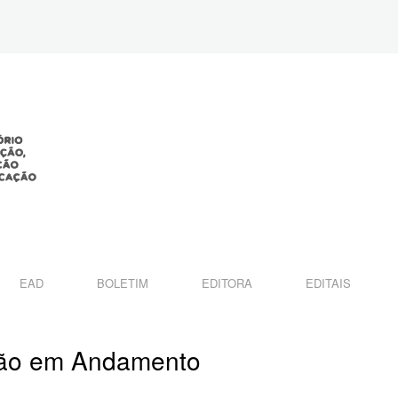
EAD
BOLETIM
EDITORA
EDITAIS
são em Andamento